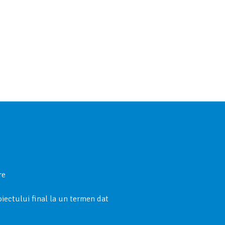
re
ectului final la un termen dat