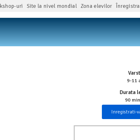
kshop-uri
Site la nivel mondial
Zona elevilor
Înregistra
Varst
9-11 
Durata le
90 mi
Inregistrati-v