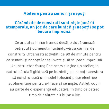
Ateliere pentru seniori și nepoți
Cărămizile de construit sunt niște jucării
atemporale, un joc de care bunicii și nepoții se pot
bucura împreună.
Ce ar putea fi mai frumos decât o după-amiază
petrecută cu nepoții, jucându-vă cu cărmizi de
construit? Organizați activități de 90 de minute pentru
ca seniorii și nepoții lor să învețe și să se joace împreună.
Un instructor Young Engineers susține un atelier, în
cadrul căruia îi ghidează pe bunicii și pe nepoții acestora
să construiască un model folosind piese electrice
suplimentare pentru a-l face să se miște. Astfel, copiii
au parte de o experiență educativă, în timp ce petrec
timp de calitate cu bunicii lor.