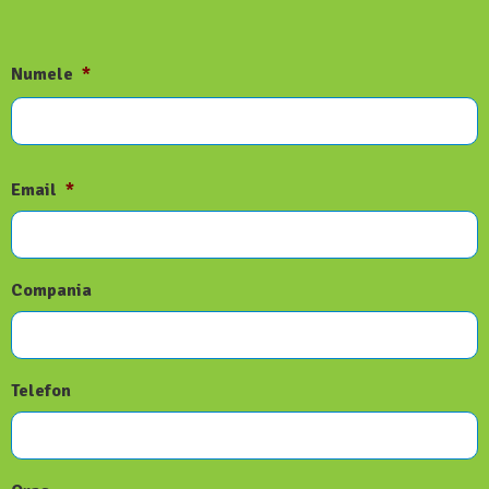
Numele
*
Email
*
Compania
Telefon